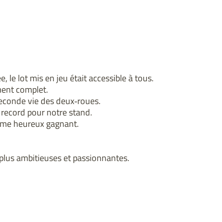
e, le lot mis en jeu était accessible à tous.
ment complet.
econde vie des deux‑roues.
 record pour notre stand.

omme heureux gagnant.
plus ambitieuses et passionnantes.