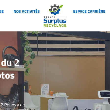
GE
NOS ACTIVITÉS
ESPACE CARRIÈRE
 du 2
otos
 2 Roues a de