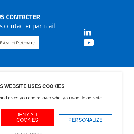
S CONTACTER
 contacter par mail
Extranet Partenaire
IS WEBSITE USES COOKIES
and gives you control over what you want to activate
DENY ALL
COOKIES
PERSONALIZE