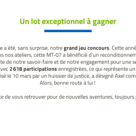
Un lot exceptionnel à gagner
 a été, sans surprise, notre
grand jeu concours
. Cette anné
s nos ateliers, cette MT‑07 a bénéficié d’un reconditionne
e de notre savoir‑faire et de notre engagement pour une s
avec 
2 618 participations
 enregistrées, ce qui représente un
isé le 10
mars par un huissier de justice, a désigné Axel c
Alors, bonne route à lui ! 
e de vous retrouver pour de nouvelles aventures, toujours 