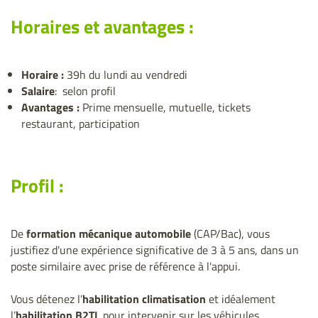
Horaires et avantages :
Horaire :
39h du lundi au vendredi
Salaire
: selon profil
Avantages :
Prime mensuelle, mutuelle, tickets
restaurant, participation
Profil :
De
formation mécanique automobile
(CAP/Bac), vous
justifiez d'une expérience significative de 3 à 5 ans, dans un
poste similaire avec prise de référence à l'appui.
Vous détenez l’
habilitation climatisation
et idéalement
l’
habilitation B2TL
pour intervenir sur les véhicules